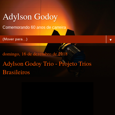
Adylson Godoy
Comemorando 60 anos de carreira
▼
domingo, 16 de dezembro de 2018
Adylson Godoy Trio - Projeto Trios
Brasileiros