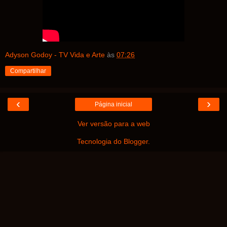
Adyson Godoy - TV Vida e Arte
às
07:26
Compartilhar
‹
›
Página inicial
Ver versão para a web
Tecnologia do
Blogger
.