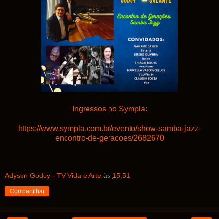
Ingressos no Sympla:
https://www.sympla.com.br/evento/show-samba-jazz-
encontro-de-geracoes/2682670
Adyson Godoy - TV Vida e Arte
às
15:51
Compartilhar