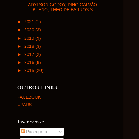
ADYLSON GODOY, DINO GALVÃO
BUENO, THEO DE BARROS S...
►
2021
(1)
►
2020
(3)
►
2019
(9)
►
2018
(3)
►
2017
(2)
►
2016
(8)
►
2015
(20)
OUTROS LINKS
FACEBOOK
UPARS
Inscrever-se
Postagens