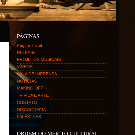
PÁGINAS
Página inicial
RELEASE
PROJETOS MUSICAIS
VÍDEOS
SALA DE IMPRENSA
NOTÍCIAS
MAKING OFF
TV VIDA E ARTE
CONTATO
DISCOGRAFIA
PALESTRAS
ORDEM DO MÉRITO CULTURAL