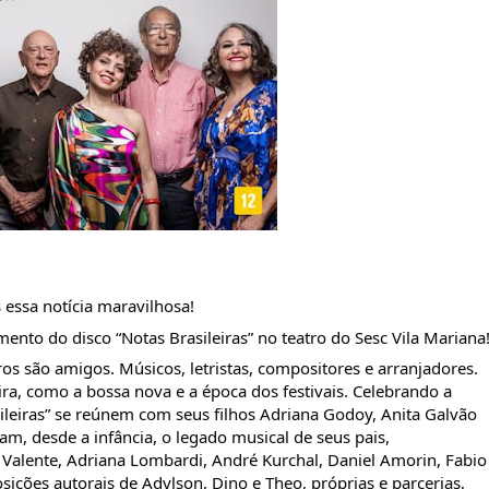
essa notícia maravilhosa!
nto do disco “Notas Brasileiras” no teatro do Sesc Vila Mariana
 são amigos. Músicos, letristas, compositores e arranjadores. 
, como a bossa nova e a época dos festivais. Celebrando a 
leiras” se reúnem com seus filhos Adriana Godoy, Anita Galvão 
am, desde a infância, o legado musical de seus pais, 
alente, Adriana Lombardi, André Kurchal, Daniel Amorin, Fabio 
ições autorais de Adylson, Dino e Theo, próprias e parcerias, 