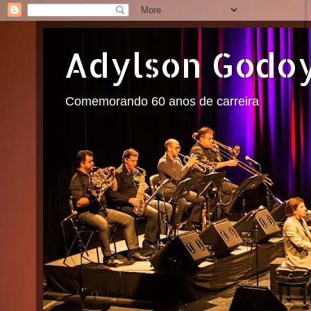
Adylson Godo
Comemorando 60 anos de carreira