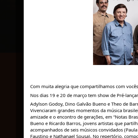
Com muita alegria que compartilhamos com vocês 
Nos dias 19 e 20 de março tem show de Pré-lançame
Adylson Godoy, Dino Galvão Bueno e Theo de Barros
Vivenciaram grandes momentos da música brasileira
amizade e o encontro de gerações, em “Notas Brasi
Bueno e Ricardo Barros, jovens artistas que partilh
acompanhados de seis músicos convidados (Paula V
Faustino e Nathanael Sousa). No repertório, compos