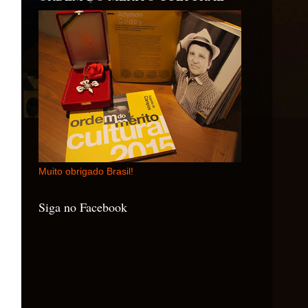
Muito obrigado Brasil!
Siga no Facebook
!