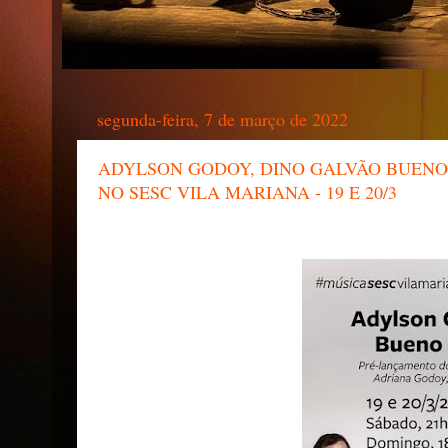
segunda-feira, 7 de março de 2022
ADYLSON GODOY, DINO GALVÃO BUENO
NO SESC VILA MARIANA - 19 E 20/3