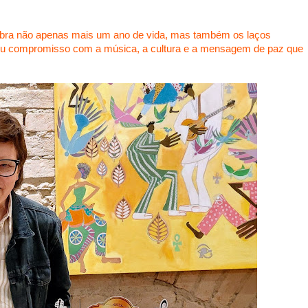
bra não apenas mais um ano de vida, mas também os laços
o seu compromisso com a música, a cultura e a mensagem de paz que