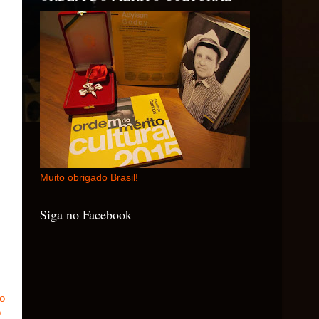
Muito obrigado Brasil!
Siga no Facebook
o
o