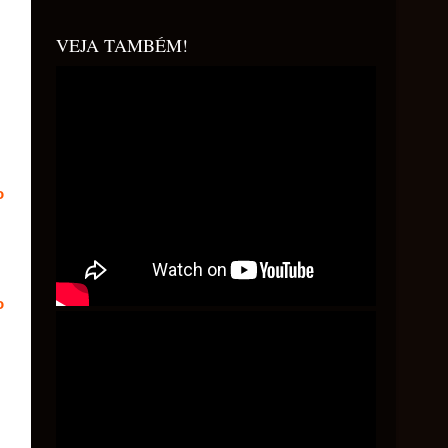
VEJA TAMBÉM!
o
o