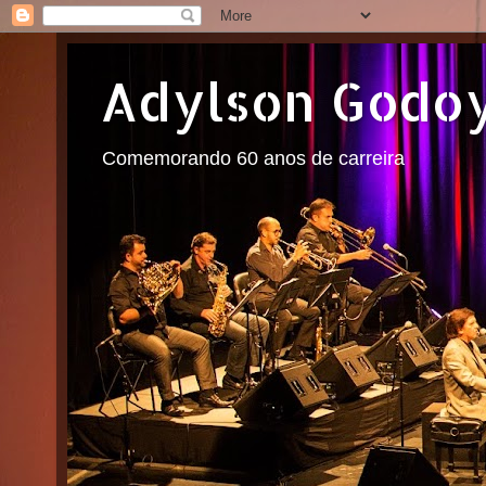
Adylson Godo
Comemorando 60 anos de carreira