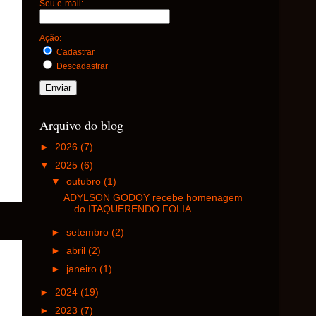
Seu e-mail:
Ação:
Cadastrar
Descadastrar
Arquivo do blog
►
2026
(7)
▼
2025
(6)
▼
outubro
(1)
ADYLSON GODOY recebe homenagem
do ITAQUERENDO FOLIA
►
setembro
(2)
►
abril
(2)
►
janeiro
(1)
►
2024
(19)
►
2023
(7)