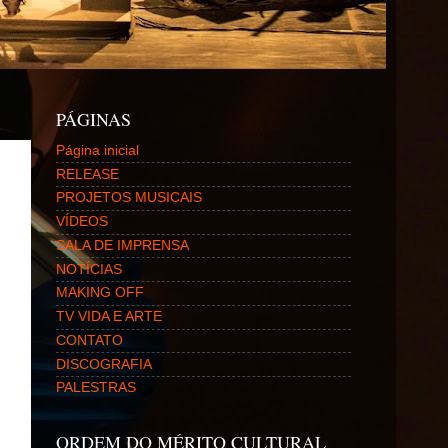
PÁGINAS
Página inicial
RELEASE
PROJETOS MUSICAIS
VÍDEOS
SALA DE IMPRENSA
NOTÍCIAS
MAKING OFF
TV VIDA E ARTE
CONTATO
DISCOGRAFIA
PALESTRAS
ORDEM DO MÉRITO CULTURAL