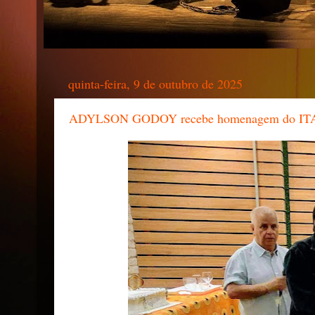
quinta-feira, 9 de outubro de 2025
ADYLSON GODOY recebe homenagem do 