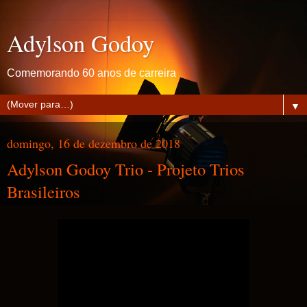
Adylson Godoy
Comemorando 60 anos de carreira
▼
domingo, 16 de dezembro de 2018
Adylson Godoy Trio - Projeto Trios
Brasileiros