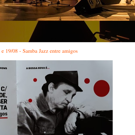
e 19/08 - Samba Jazz entre amigos