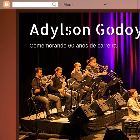
Adylson Godo
Comemorando 60 anos de carreira