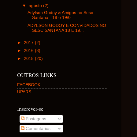
▼
agosto
(2)
Adylson Godoy & Amigos no Sesc
Santana - 18 e 19/0...
ADYLSON GODOY E CONVIDADOS NO
SESC SANTANA 18 E 19...
►
2017
(2)
►
2016
(8)
►
2015
(20)
OUTROS LINKS
FACEBOOK
UPARS
Inscrever-se
Postagens
Comentários