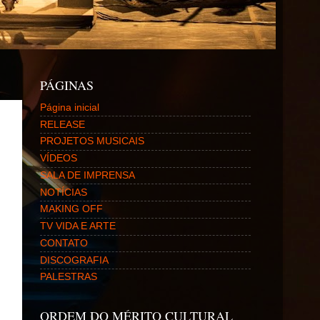
PÁGINAS
Página inicial
RELEASE
PROJETOS MUSICAIS
VÍDEOS
SALA DE IMPRENSA
NOTÍCIAS
MAKING OFF
TV VIDA E ARTE
CONTATO
DISCOGRAFIA
PALESTRAS
ORDEM DO MÉRITO CULTURAL