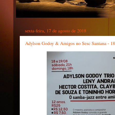
sexta-feira, 17 de agosto de 2018
Adylson Godoy & Amigos no Sesc Santana - 18 