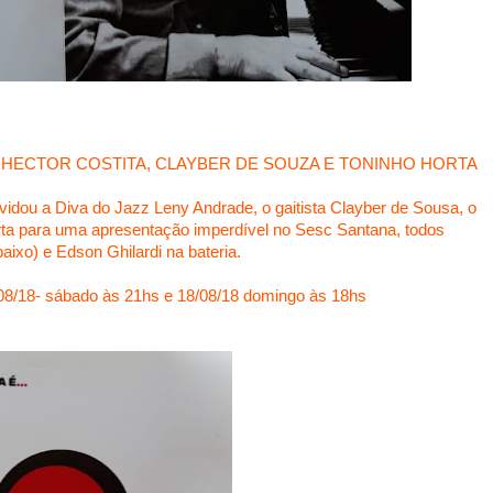
HECTOR COSTITA, CLAYBER DE SOUZA E TONINHO HORTA
idou a Diva do Jazz Leny Andrade, o gaitista Clayber de Sousa, o
Horta para uma apresentação imperdível no Sesc Santana, todos
ixo) e Edson Ghilardi na bateria.
08/18- sábado às 21hs e 18/08/18 domingo às 18hs