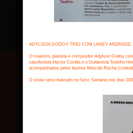
ADYLSON GODOY TRIO COM LANEY ANDRADE, 
O maestro, pianista e compositor Adylson Godoy conv
saxofonista Hector Costita e o Guitarrista Toninho 
acompanhados pelos ilustres Marcelo Rocha (contraba
O show será realizado no Sesc Santana nos dias 18/