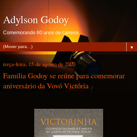
Adylson Godoy
Comemorando 60 anos de carreira
▼
terça-feira, 15 de agosto de 2023
Familia Godoy se reúne para comemorar
aniversário da Vovó Victória