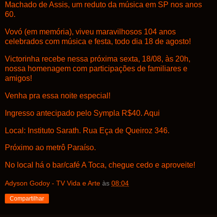
Machado de Assis, um reduto da música em SP nos anos
60.
Vovó (em memória), viveu maravilhosos 104 anos
celebrados com música e festa, todo dia 18 de agosto!
Victorinha recebe nessa próxima sexta, 18/08, às 20h,
nossa homenagem com participações de familiares e
amigos!
Venha pra essa noite especial!
Ingresso antecipado pelo Sympla R$40.
Aqui
Local: Instituto Sarath. Rua Eça de Queiroz 346.
Próximo ao metrô Paraíso.
No local há o bar/café A Toca, chegue cedo e aproveite!
Adyson Godoy - TV Vida e Arte
às
08:04
Compartilhar