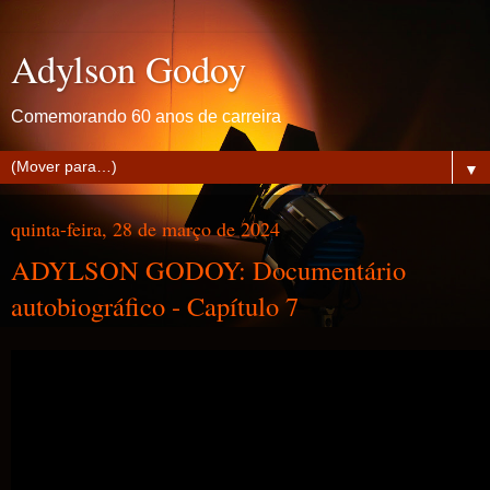
Adylson Godoy
Comemorando 60 anos de carreira
▼
quinta-feira, 28 de março de 2024
ADYLSON GODOY: Documentário
autobiográfico - Capítulo 7