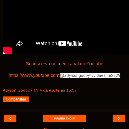
Se inscreva no meu canal no Youtube
https://www.youtube.com/
@adylsongodoytvvidaearte2129
Adyson Godoy - TV Vida e Arte
às
15:57
Compartilhar
‹
›
Página inicial