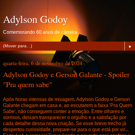
Adylson Godoy
Comemorando 60 anos de carreira
▼
quarta-feira, 6 de novembro de 2024
Adylson Godoy e Gerson Galante - Spoiler
"Pra quem sabe"
Após horas intensas de mixagem, Adylson Godoy e Gerson
Galante chegam em casa e, ao escutarem a faixa 'Pra Quem
Sabe', não conseguem conter a emoção. Entre olhares e
sorrisos, deixam transparecer o orgulho e a satisfação por
cada detalhe dessa nova criação. Se esse breve trecho já
despertou curiosidade, prepare-se para o que está por vir...