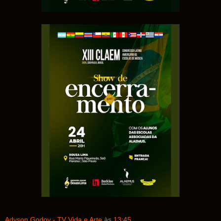
Adyson Godoy - TV Vida e Arte
às
13:45