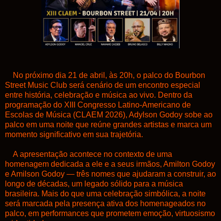
No próximo dia 21 de abril, às 20h, o palco do Bourbon
Street Music Club será cenário de um encontro especial
entre história, celebração e música ao vivo. Dentro da
programação do XIII Congresso Latino-Americano de
Escolas de Música (CLAEM 2026), Adylson Godoy sobe ao
palco em uma noite que reúne grandes artistas e marca um
momento significativo em sua trajetória.
A apresentação acontece no contexto de uma
homenagem dedicada a ele e a seus irmãos, Amilton Godoy
e Amilson Godoy — três nomes que ajudaram a construir, ao
longo de décadas, um legado sólido para a música
brasileira. Mais do que uma celebração simbólica, a noite
será marcada pela presença ativa dos homenageados no
palco, em performances que prometem emoção, virtuosismo