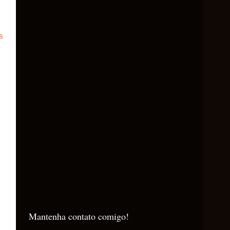
s
Mantenha contato comigo!