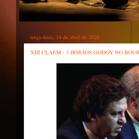
terça-feira, 14 de abril de 2026
XIII CLAEM - 3 IRMÃOS GODOY NO BOURB