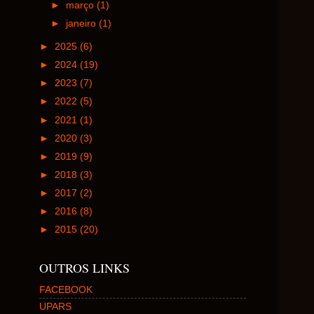
►
março
(1)
►
janeiro
(1)
►
2025
(6)
►
2024
(19)
►
2023
(7)
►
2022
(5)
►
2021
(1)
►
2020
(3)
►
2019
(9)
►
2018
(3)
►
2017
(2)
►
2016
(8)
►
2015
(20)
OUTROS LINKS
FACEBOOK
UPARS