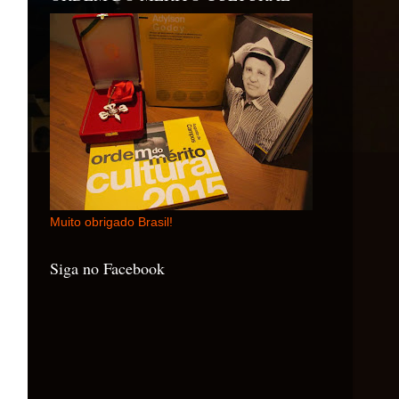
Muito obrigado Brasil!
Siga no Facebook