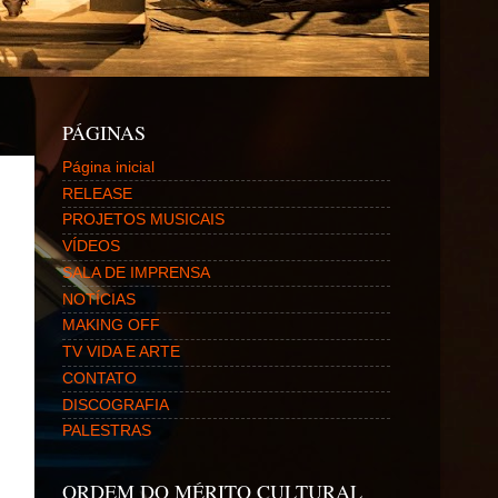
PÁGINAS
Página inicial
RELEASE
PROJETOS MUSICAIS
VÍDEOS
SALA DE IMPRENSA
NOTÍCIAS
MAKING OFF
TV VIDA E ARTE
CONTATO
DISCOGRAFIA
PALESTRAS
ORDEM DO MÉRITO CULTURAL