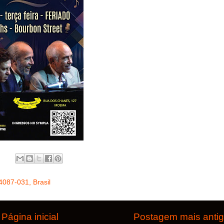
4087-031, Brasil
Página inicial
Postagem mais anti