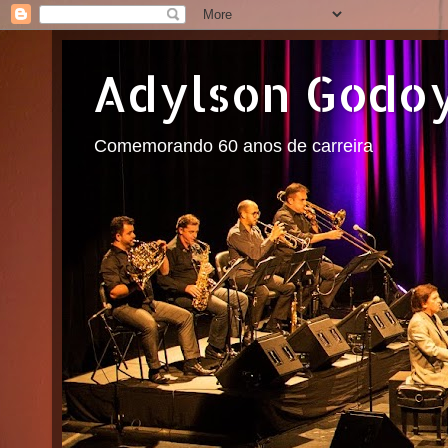
Adylson Godo
Comemorando 60 anos de carreira